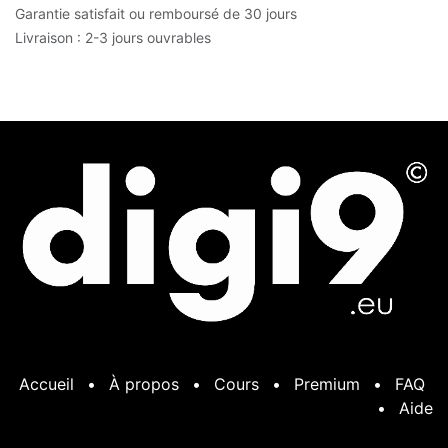
Garantie satisfait ou remboursé de 30 jours
Livraison : 2-3 jours ouvrables
Accueil
•
À propos
•
Cours
•
Premium
•
FAQ
•
Aide