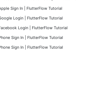
Apple Sign In | FlutterFlow Tutorial
Google Login | FlutterFlow Tutorial
Facebook Login | FlutterFlow Tutorial
Phone Sign In | FlutterFlow Tutorial
Phone Sign In | FlutterFlow Tutorial