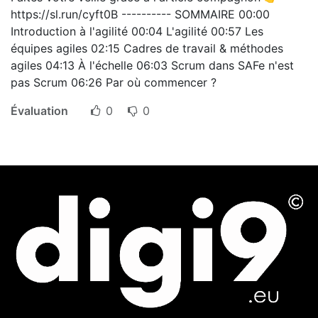
https://sl.run/cyft0B ---------- SOMMAIRE️ 00:00
Introduction à l'agilité 00:04 L'agilité 00:57 Les
équipes agiles 02:15 Cadres de travail & méthodes
agiles 04:13 À l'échelle 06:03 Scrum dans SAFe n'est
pas Scrum 06:26 Par où commencer ?
Évaluation
0
0