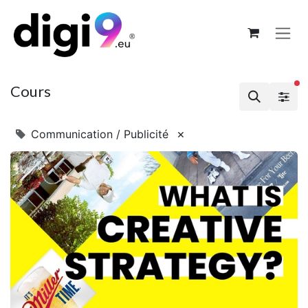
Se rendre au contenu
Cours
×
Communication / Publicité