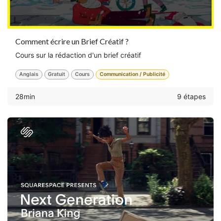
Comment écrire un Brief Créatif ?
Cours sur la rédaction d'un brief créatif
Anglais
Gratuit
Cours
Communication / Publicité
28min
9 étapes